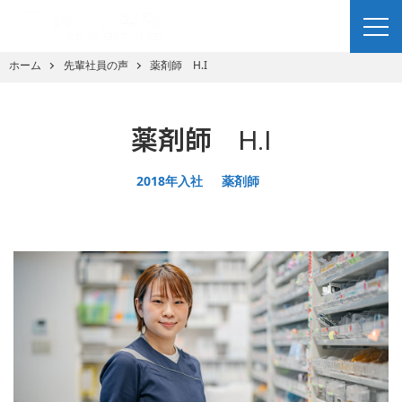
ホーム
先輩社員の声
薬剤師 H.I
薬剤師 H.I
2018年入社
薬剤師